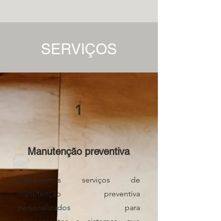
SERVIÇOS
1
Manutenção preventiva
Oferecemos serviços de
manutenção preventiva
personalizados para