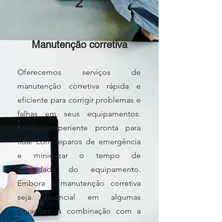
2
Manutenção corretiva
Oferecemos serviços de
manutenção corretiva rápida e
eficiente para corrigir problemas e
falhas em seus equipamentos.
Equipe experiente pronta para
lidar com reparos de emergência
e minimizar o tempo de
inatividade do equipamento.
Embora a manutenção corretiva
seja essencial em algumas
situações, a
combinação com a