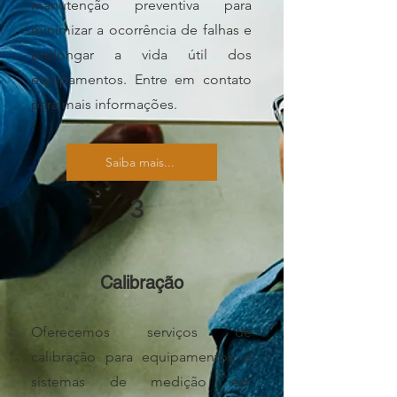
manutenção preventiva para
minimizar a ocorrência de falhas e
prolongar a vida útil dos
equipamentos. Entre em contato
para mais informações.
Saiba mais...
3
Calibração
Oferecemos serviços de
calibração para equipamentos e
sistemas de medição em